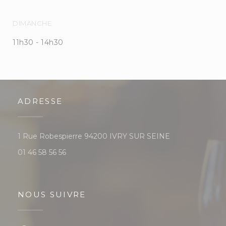
DIMANCHE
11h30 - 14h30
ADRESSE
((ouvre une nouv
1 Rue Robespierre 94200 IVRY SUR SEINE
01 46 58 56 56
NOUS SUIVRE