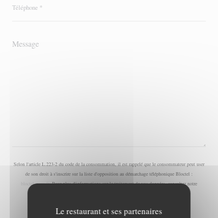
Selon l'article L.223-2 du code de la consommation, il est rappelé que le consommateur peut user
de son droit à s'inscrire sur la liste d'opposition au démarchage téléphonique Bloctel :
bloctel.gouv.fr
. Pour plus d'informations sur le traitement de vos données, consultez notre
politique de confidentialité
.
Le restaurant et ses partenaires