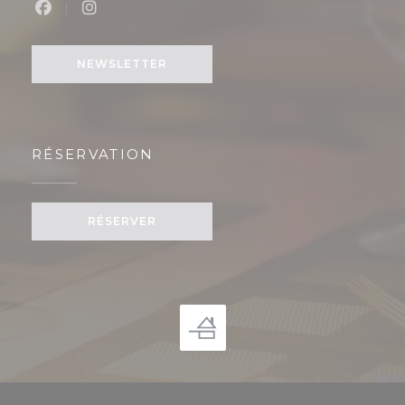
Facebook ((ouvre une nouvelle fenêtre))
Instagram ((ouvre une nouvelle fenêtre
NEWSLETTER
RÉSERVATION
RÉSERVER